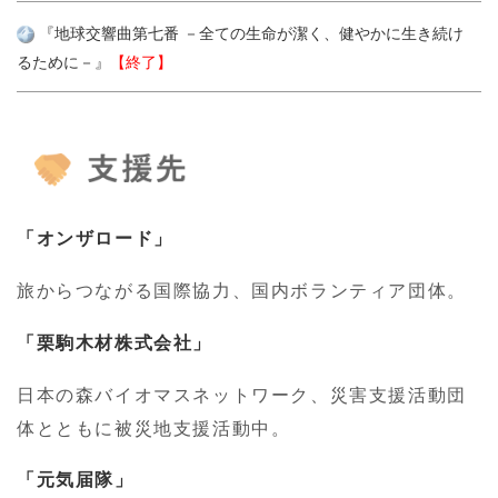
『地球交響曲第七番 －全ての生命が潔く、健やかに生き続け
るために－』
【終了】
「オンザロード」
旅からつながる国際協力、国内ボランティア団体。
「栗駒木材株式会社」
日本の森バイオマスネットワーク、災害支援活動団
体とともに被災地支援活動中。
「元気届隊」