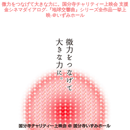
微力をつなげて大きな力に。国分寺チャリティー上映会 支援
金シネマダイアログ-『地球交響曲』シリーズ全作品一挙上
映-＠いずみホール