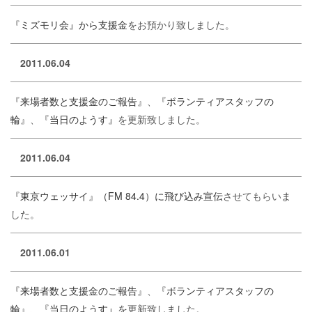
『ミズモリ会』から支援金
をお預かり致しました。
2011.06.04
『来場者数と支援金のご報告』
、
『ボランティアスタッフの
輪』
、
『当日のようす』
を更新致しました。
2011.06.04
『東京ウェッサイ』（FM 84.4）に飛び込み宣伝
させてもらいま
した。
2011.06.01
『来場者数と支援金のご報告』
、
『ボランティアスタッフの
輪』
、
『当日のようす』
を更新致しました。